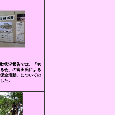
動状況報告では、「壱
る会」の富田氏による
保全活動」についての
した。