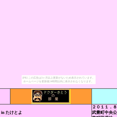
[PR] この広告は3ヶ月以上更新がないため表示されています。
ホームページを更新後24時間以内に表示されなくなります。
２０１１．８
in たけとよ
武豊町中央公