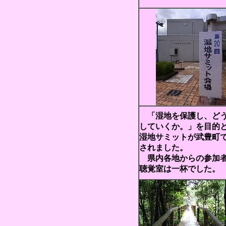
「湿地を保護し、ど
していくか。」を目的
湿地サミットが武豊町
されました。
県内各地からの参加
聴覚室は一杯でした。