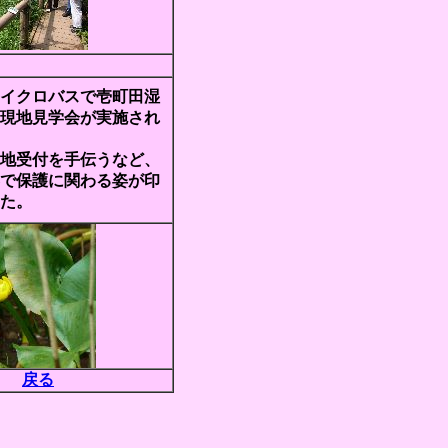
イクロバスで壱町田湿
現地見学会が実施され
地受付を手伝うなど、
で保護に関わる姿が印
た。
戻る