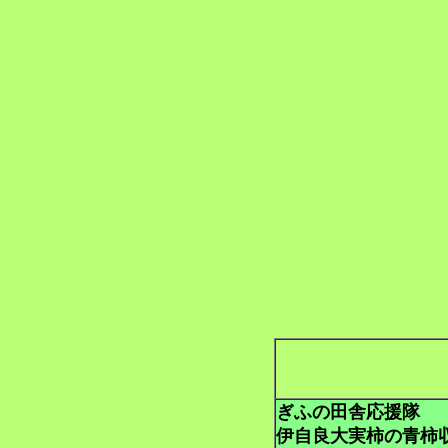
ぎふの田舎応援隊
伊自良大実柿の青柿