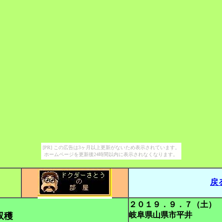
[PR] この広告は3ヶ月以上更新がないため表示されています。
ホームページを更新後24時間以内に表示されなくなります。
戻
２０１９．９．７（土）
岐阜県山県市平井
収穫