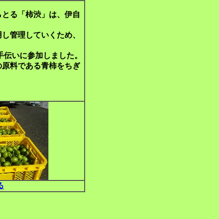
とる「柿渋」は、伊自
用し管理していくため、
手伝いに参加しました。
原料である青柿をちぎ
る