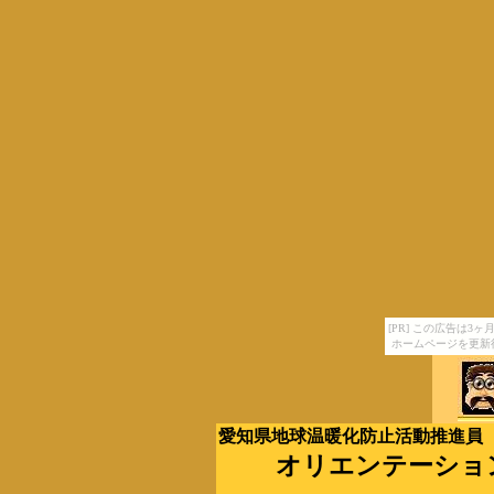
[PR] この広告は
ホームページを更新
愛知県地球温暖化防止活動推進員
オリエンテーショ