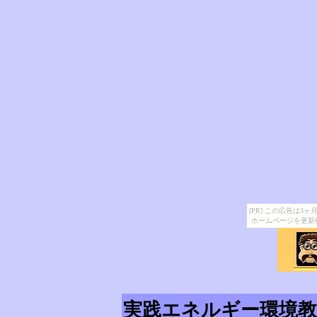
[PR] この広告は
ホームページを更新
実践エネルギー環境