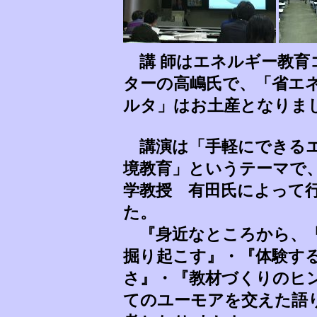
講 師はエネルギー教育
ターの高嶋氏で、「省エ
ルタ」はお土産となりま
講演は「手軽にできる
境教育」というテーマで
学教授 有田氏によって
た。
『身近なところから、
掘り起こす』・『体験す
さ』・『教材づくりのヒ
てのユーモアを交えた語