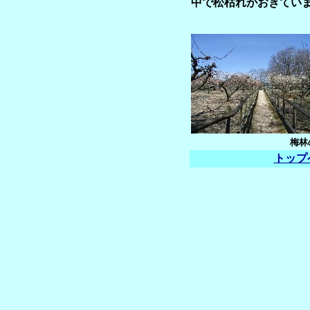
中で松枯れがおきていま
梅林
トップ