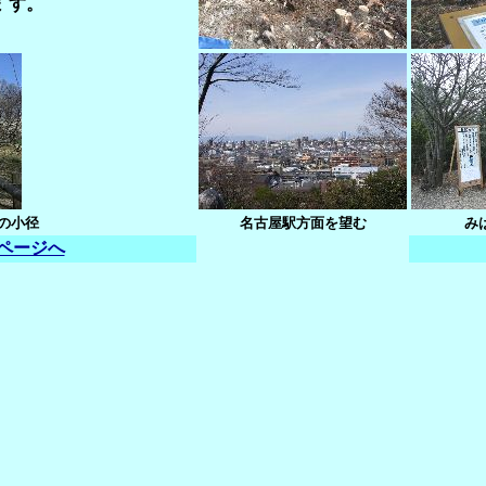
 す。
の小径
名古屋駅方面を望む
み
ページへ