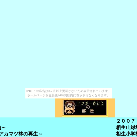
[PR] この広告は3ヶ月以上更新がないため表示されています。
ホームページを更新後24時間以内に表示されなくなります。
２００７
編～
相生山緑
アカマツ林の再生～
相生小学