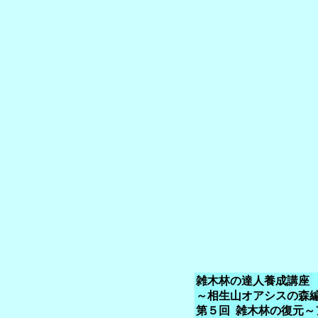
雑木林の達人養成講座
～相生山オアシスの森
第５回 雑木林の復元～