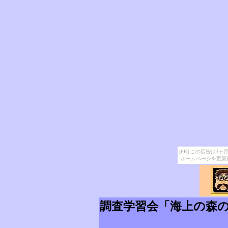
[PR] この広告は
ホームページを更新
調査学習会「海上の森